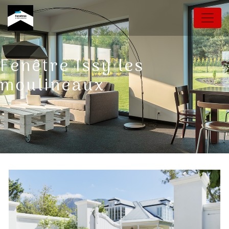
Panneau de gestion des cookies
Fenêtre Issy les
moulineaux