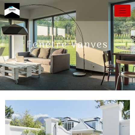
Panneau de gestion des cookies
Fenêtre Vanves