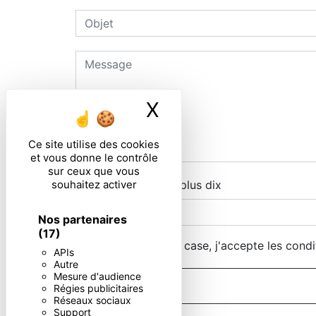
X
Masquer le ban
Ce site utilise des cookies
et vous donne le contrôle
sur ceux que vous
souhaitez activer
Combien font zero plus dix
Nos partenaires
(17)
En cochant cette case, j'accepte les condi
APIs
Autre
Mesure d'audience
Régies publicitaires
Réseaux sociaux
Support