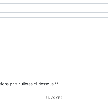
deau des cookies
tions particulières ci-dessous **
ENVOYER