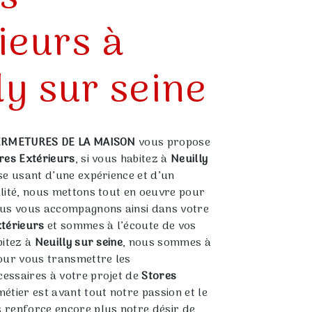
ieurs à
ly sur seine
ERMETURES DE LA MAISON
vous propose
res Extérieurs
, si vous habitez à
Neuilly
ise usant d’une expérience et d’un
alité, nous mettons tout en oeuvre pour
ous vous accompagnons ainsi dans votre
xtérieurs
et sommes à l’écoute de vos
bitez à
Neuilly sur seine
, nous sommes à
pour vous transmettre les
essaires à votre projet de
Stores
métier est avant tout notre passion et le
 renforce encore plus notre désir de