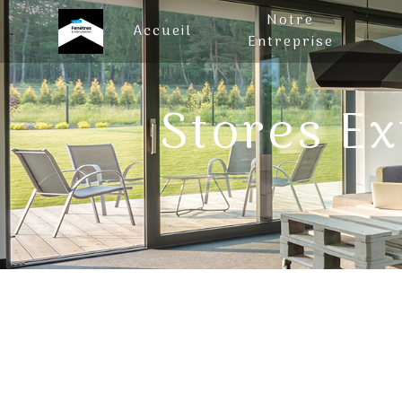
Panneau de gestion des cookies
Notre
Accueil
Entreprise
Stores Ex