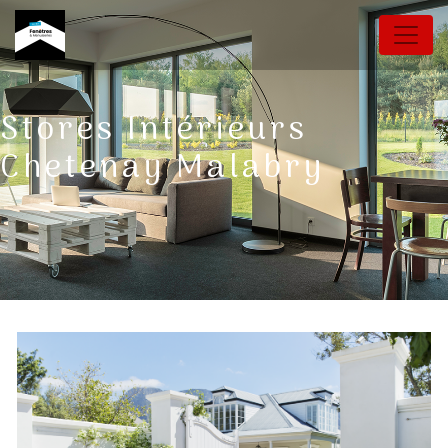
Panneau de gestion des cookies
Stores Intérieurs
Chetenay Malabry