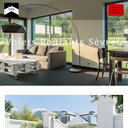
Panneau de gestion des cookies
Volets Roulants Sèvres