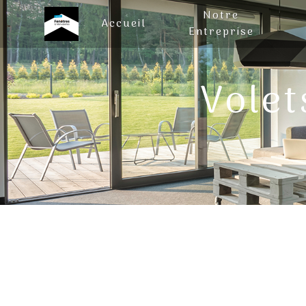
Panneau de gestion des cookies
Notre
Accueil
Entreprise
Volet