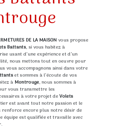
ntrouge
ERMETURES DE LA MAISON
vous propose
ets Battants
, si vous habitez à
prise usant d’une expérience et d’un
alité, nous mettons tout en oeuvre pour
ous vous accompagnons ainsi dans votre
ttants
et sommes à l’écoute de vos
bitez à
Montrouge
, nous sommes à
pour vous transmettre les
essaires à votre projet de
Volets
tier est avant tout notre passion et le
 renforce encore plus notre désir de
e équipe est qualifiée et travaille avec
r.