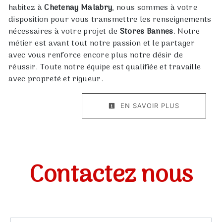
habitez à
Chetenay Malabry
, nous sommes à votre
disposition pour vous transmettre les renseignements
nécessaires à votre projet de
Stores Bannes
. Notre
métier est avant tout notre passion et le partager
avec vous renforce encore plus notre désir de
réussir. Toute notre équipe est qualifiée et travaille
avec propreté et rigueur.
EN SAVOIR PLUS
Contactez nous