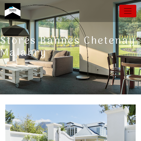
Panneau de gestion des cookies
Stores Bannes Chetenay
Malabry