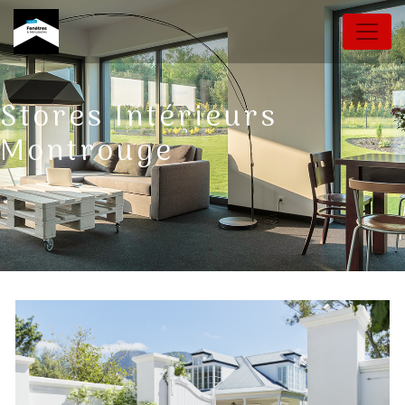
Panneau de gestion des cookies
Stores Intérieurs
Montrouge